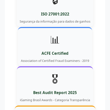
ISO 27001:2022
Segurança da informação para dados de ganhos
📊
ACFE Certified
Association of Certified Fraud Examiners - 2019
🎖️
Best Audit Report 2025
iGaming Brasil Awards - Categoria Transparência