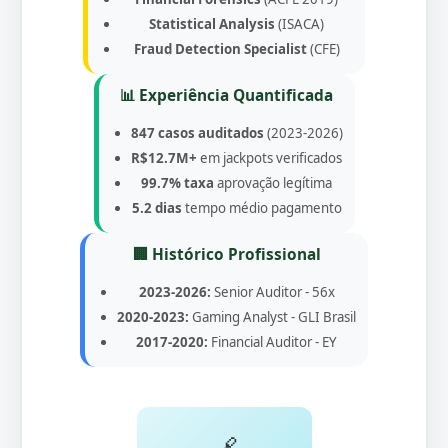
Statistical Analysis
(ISACA)
Fraud Detection Specialist
(CFE)
📊 Experiência Quantificada
847 casos auditados
(2023-2026)
R$12.7M+
em jackpots verificados
99.7% taxa
aprovação legítima
5.2 dias
tempo médio pagamento
🏢 Histórico Profissional
2023-2026:
Senior Auditor - 56x
2020-2023:
Gaming Analyst - GLI Brasil
2017-2020:
Financial Auditor - EY