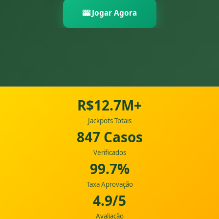
🎰 Jogar Agora
R$12.7M+
Jackpots Totais
847 Casos
Verificados
99.7%
Taxa Aprovação
4.9/5
Avaliação