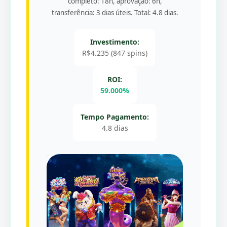
completo: 18h, aprovação: 6h,
transferência: 3 dias úteis. Total: 4.8 dias.
Investimento:
R$4.235 (847 spins)
ROI:
59.000%
Tempo Pagamento:
4.8 dias