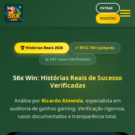
ENTRAR
REGISTRO
🏆 Histórias Reais 2026
✅ R$12.7M+ Jackpots
📊 847 Casos Verificados
56x Win: Histórias Reais de Sucesso
Verificadas
Análise por
Ricardo Almeida
, especialista em
auditoria de ganhos gaming. Verificação rigorosa,
casos documentados e transparência total.