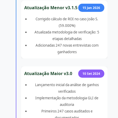
Atualização Menor v3.1.5
15 Jan 2026
Corrigido cálculo de ROI no caso João S.
(59.000%)
Atualizada metodologia de verificação: 5
etapas detalhadas
Adicionadas 247 novas entrevistas com
ganhadores
Atualização Maior v3.0
10 Set 2024
Lançamento inicial da análise de ganhos
verificados
Implementação da metodologia GLI de
auditoria
Primeiros 247 casos auditados e
documentados