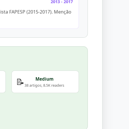
2013 - 2017
lsista FAPESP (2015-2017). Menção
📝
Medium
38 artigos, 8.5K readers