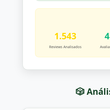
1.543
4
Reviews Analisados
Avali
🎲 Anál