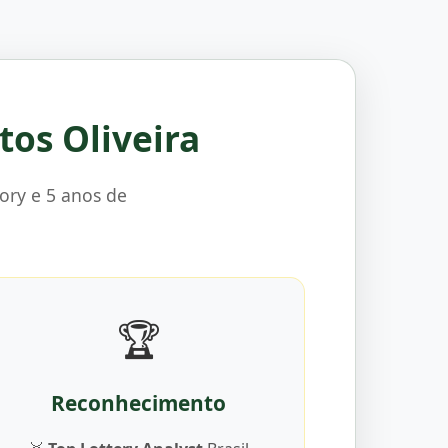
ntos Oliveira
ory e 5 anos de
🏆
Reconhecimento