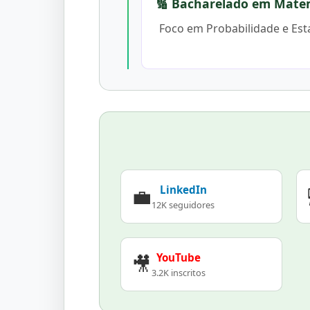
🔢 Bacharelado em Matem
Foco em Probabilidade e Esta
💼
LinkedIn
12K seguidores
🎥
YouTube
3.2K inscritos