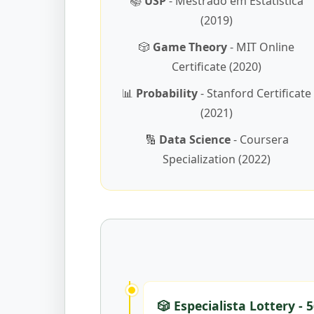
📚
USP
- Mestrado em Estatística
(2019)
🎲
Game Theory
- MIT Online
Certificate (2020)
📊
Probability
- Stanford Certificate
(2021)
🔢
Data Science
- Coursera
Specialization (2022)
🎲 Especialista Lottery -