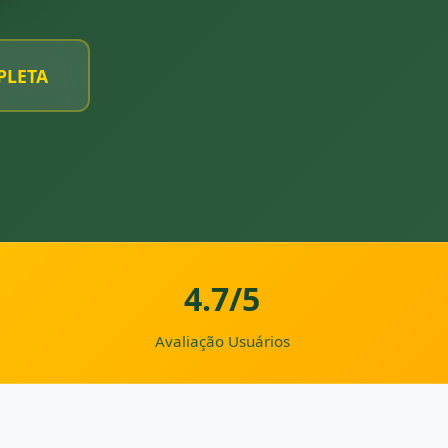
PLETA
4.7/5
Avaliação Usuários