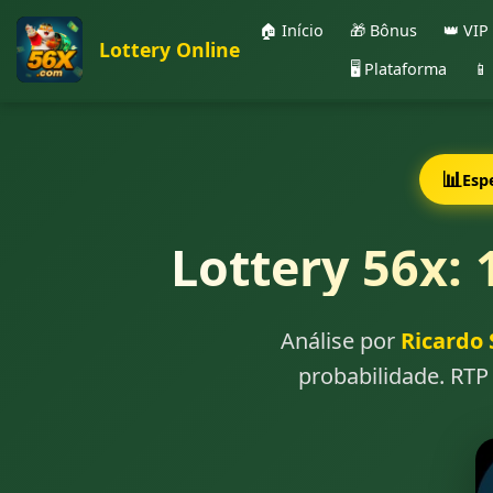
🏠 Início
🎁 Bônus
👑 VIP
Lottery Online
🖥️ Plataforma
📱
📊
Espe
Lottery 56x:
Análise por
Ricardo 
probabilidade. RTP 