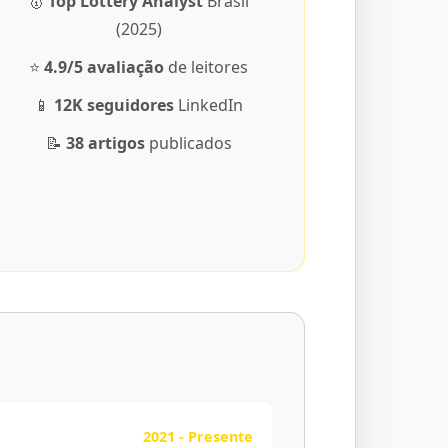
🥇
Top Lottery Analyst
Brasil
(2025)
⭐
4.9/5 avaliação
de leitores
📱
12K seguidores
LinkedIn
📝
38 artigos
publicados
2021 - Presente