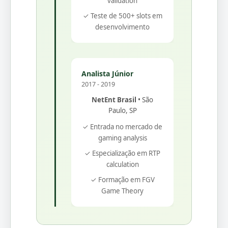
validation
✓ Teste de 500+ slots em
desenvolvimento
Analista Júnior
2017 - 2019
NetEnt Brasil
• São
Paulo, SP
✓ Entrada no mercado de
gaming analysis
✓ Especialização em RTP
calculation
✓ Formação em FGV
Game Theory