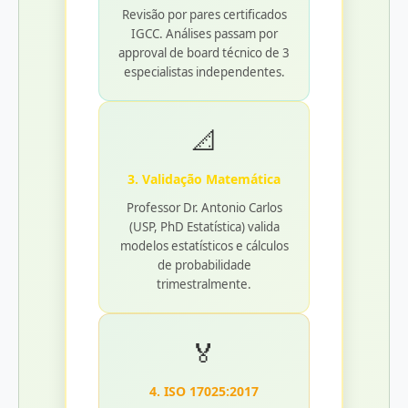
Revisão por pares certificados
IGCC. Análises passam por
approval de board técnico de 3
especialistas independentes.
📐
3. Validação Matemática
Professor Dr. Antonio Carlos
(USP, PhD Estatística) valida
modelos estatísticos e cálculos
de probabilidade
trimestralmente.
🏅
4. ISO 17025:2017