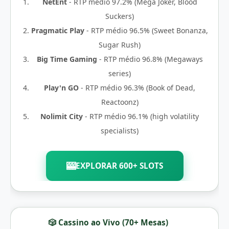
NetEnt
- RTP médio 97.2% (Mega Joker, Blood
Suckers)
Pragmatic Play
- RTP médio 96.5% (Sweet Bonanza,
Sugar Rush)
Big Time Gaming
- RTP médio 96.8% (Megaways
series)
Play'n GO
- RTP médio 96.3% (Book of Dead,
Reactoonz)
Nolimit City
- RTP médio 96.1% (high volatility
specialists)
🎰
EXPLORAR 600+ SLOTS
🎲 Cassino ao Vivo (70+ Mesas)