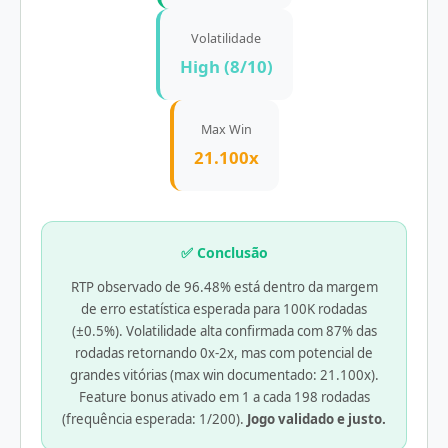
Volatilidade
High (8/10)
Max Win
21.100x
✅ Conclusão
RTP observado de 96.48% está dentro da margem
de erro estatística esperada para 100K rodadas
(±0.5%). Volatilidade alta confirmada com 87% das
rodadas retornando 0x-2x, mas com potencial de
grandes vitórias (max win documentado: 21.100x).
Feature bonus ativado em 1 a cada 198 rodadas
(frequência esperada: 1/200).
Jogo validado e justo.