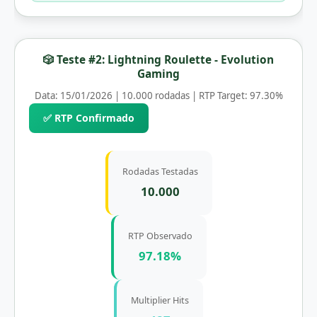
🎲 Teste #2: Lightning Roulette - Evolution
Gaming
Data: 15/01/2026 | 10.000 rodadas | RTP Target: 97.30%
✅ RTP Confirmado
Rodadas Testadas
10.000
RTP Observado
97.18%
Multiplier Hits