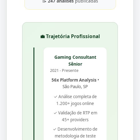
📝
247 análises
publicadas
💼 Trajetória Profissional
Gaming Consultant
Sênior
2021 - Presente
56x Platform Analysis
•
São Paulo, SP
✓ Análise completa de
1.200+ jogos online
✓ Validação de RTP em
45+ providers
✓ Desenvolvimento de
metodologia de teste