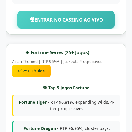
🎥
ENTRAR NO CASSINO AO VIVO
🍀 Fortune Series (25+ Jogos)
Asian-Themed | RTP 96%+ | Jackpots Progressivos
✅ 25+ Títulos
🐯 Top 5 Jogos Fortune
Fortune Tiger
- RTP 96.81%, expanding wilds, 4-
tier progressives
Fortune Dragon
- RTP 96.96%, cluster pays,