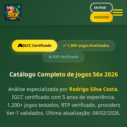
ENTRAR
REGISTRO
🎮
IGCC Certificado
✅ 1.200+ Jogos Analisados
📊 RTP Verificado
Catálogo Completo de Jogos 56x 2026
Análise especializada por
Rodrigo Silva Costa
,
IGCC certificado com 5 anos de experiência.
1.200+ jogos testados, RTP verificado, providers
tier-1 validados. Última atualização: 04/02/2026.