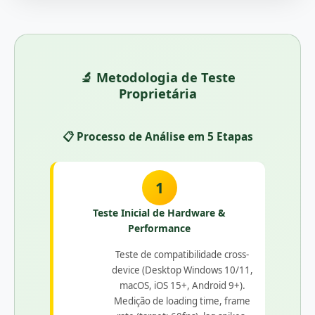
🔬 Metodologia de Teste
Proprietária
📋 Processo de Análise em 5 Etapas
1
Teste Inicial de Hardware &
Performance
Teste de compatibilidade cross-
device (Desktop Windows 10/11,
macOS, iOS 15+, Android 9+).
Medição de loading time, frame