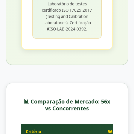
Laboratório de testes
certificado ISO 17025:2017
(Testing and Calibration
Laboratories). Certificação
#ISO-LAB-2024-0392.
📊 Comparação de Mercado: 56x
vs Concorrentes
Critério
56x