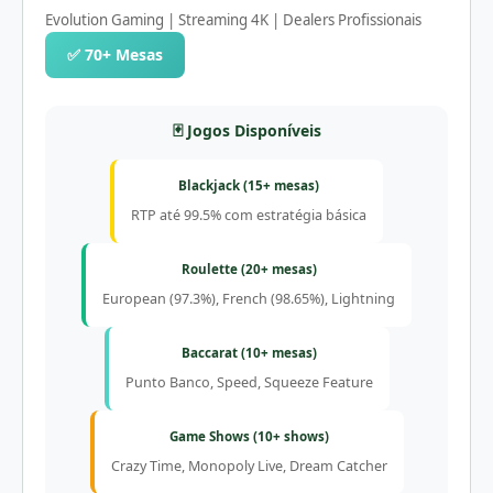
Evolution Gaming | Streaming 4K | Dealers Profissionais
✅ 70+ Mesas
🃏 Jogos Disponíveis
Blackjack (15+ mesas)
RTP até 99.5% com estratégia básica
Roulette (20+ mesas)
European (97.3%), French (98.65%), Lightning
Baccarat (10+ mesas)
Punto Banco, Speed, Squeeze Feature
Game Shows (10+ shows)
Crazy Time, Monopoly Live, Dream Catcher