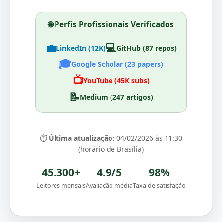
🌐 Perfis Profissionais Verificados
💼
💻
LinkedIn (12K)
GitHub (87 repos)
🎓
Google Scholar (23 papers)
📺
YouTube (45K subs)
📝
Medium (247 artigos)
⏱️
Última atualização:
04/02/2026 às 11:30
(horário de Brasília)
45.300+
4.9/5
98%
Leitores mensais
Avaliação média
Taxa de satisfação